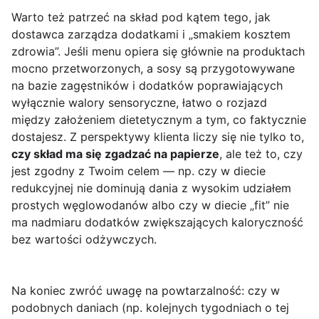
Warto też patrzeć na skład pod kątem tego, jak
dostawca zarządza dodatkami i „smakiem kosztem
zdrowia”. Jeśli menu opiera się głównie na produktach
mocno przetworzonych, a sosy są przygotowywane
na bazie zagęstników i dodatków poprawiających
wyłącznie walory sensoryczne, łatwo o rozjazd
między założeniem dietetycznym a tym, co faktycznie
dostajesz. Z perspektywy klienta liczy się nie tylko to,
czy skład ma się zgadzać na papierze
, ale też to, czy
jest zgodny z Twoim celem — np. czy w diecie
redukcyjnej nie dominują dania z wysokim udziałem
prostych węglowodanów albo czy w diecie „fit” nie
ma nadmiaru dodatków zwiększających kaloryczność
bez wartości odżywczych.
Na koniec zwróć uwagę na powtarzalność: czy w
podobnych daniach (np. kolejnych tygodniach o tej