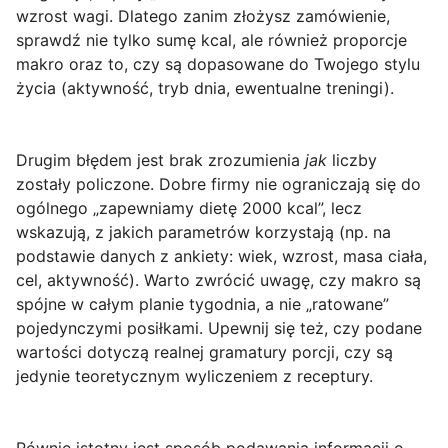
wzrost wagi. Dlatego zanim złożysz zamówienie,
sprawdź nie tylko sumę kcal, ale również proporcje
makro oraz to, czy są dopasowane do Twojego stylu
życia (aktywność, tryb dnia, ewentualne treningi).
Drugim błędem jest brak zrozumienia
jak
liczby
zostały policzone. Dobre firmy nie ograniczają się do
ogólnego „zapewniamy dietę 2000 kcal”, lecz
wskazują, z jakich parametrów korzystają (np. na
podstawie danych z ankiety: wiek, wzrost, masa ciała,
cel, aktywność). Warto zwrócić uwagę, czy makro są
spójne w całym planie tygodnia, a nie „ratowane”
pojedynczymi posiłkami. Upewnij się też, czy podane
wartości dotyczą realnej gramatury porcji, czy są
jedynie teoretycznym wyliczeniem z receptury.