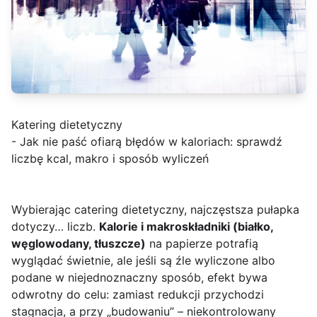
Katering dietetyczny
- Jak nie paść ofiarą błędów w kaloriach: sprawdź
liczbę kcal, makro i sposób wyliczeń
Wybierając catering dietetyczny, najczęstsza pułapka
dotyczy… liczb.
Kalorie i makroskładniki (białko,
węglowodany, tłuszcze)
na papierze potrafią
wyglądać świetnie, ale jeśli są źle wyliczone albo
podane w niejednoznaczny sposób, efekt bywa
odwrotny do celu: zamiast redukcji przychodzi
stagnacja, a przy „budowaniu” – niekontrolowany