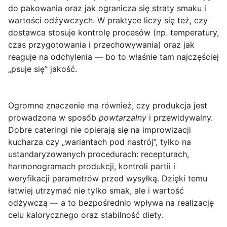
do pakowania oraz jak ogranicza się straty smaku i
wartości odżywczych. W praktyce liczy się też, czy
dostawca stosuje kontrolę procesów (np. temperatury,
czas przygotowania i przechowywania) oraz jak
reaguje na odchylenia — bo to właśnie tam najczęściej
„psuje się” jakość.
Ogromne znaczenie ma również, czy produkcja jest
prowadzona w sposób
powtarzalny
i przewidywalny.
Dobre cateringi nie opierają się na improwizacji
kucharza czy „wariantach pod nastrój”, tylko na
ustandaryzowanych procedurach: recepturach,
harmonogramach produkcji, kontroli partii i
weryfikacji parametrów przed wysyłką. Dzięki temu
łatwiej utrzymać nie tylko smak, ale i wartość
odżywczą — a to bezpośrednio wpływa na realizację
celu kalorycznego oraz stabilność diety.