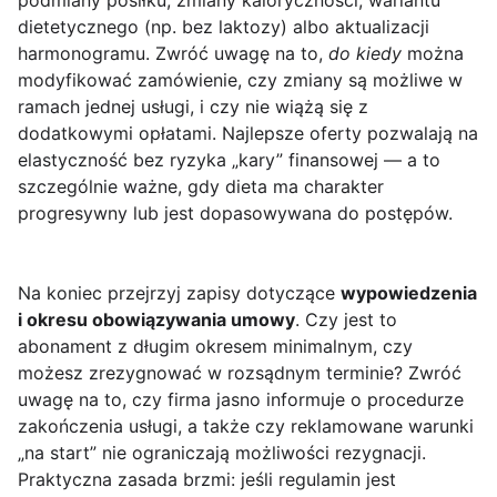
podmiany posiłku, zmiany kaloryczności, wariantu
dietetycznego (np. bez laktozy) albo aktualizacji
harmonogramu. Zwróć uwagę na to,
do kiedy
można
modyfikować zamówienie, czy zmiany są możliwe w
ramach jednej usługi, i czy nie wiążą się z
dodatkowymi opłatami. Najlepsze oferty pozwalają na
elastyczność bez ryzyka „kary” finansowej — a to
szczególnie ważne, gdy dieta ma charakter
progresywny lub jest dopasowywana do postępów.
Na koniec przejrzyj zapisy dotyczące
wypowiedzenia
i okresu obowiązywania umowy
. Czy jest to
abonament z długim okresem minimalnym, czy
możesz zrezygnować w rozsądnym terminie? Zwróć
uwagę na to, czy firma jasno informuje o procedurze
zakończenia usługi, a także czy reklamowane warunki
„na start” nie ograniczają możliwości rezygnacji.
Praktyczna zasada brzmi: jeśli regulamin jest