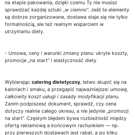
na etapie pakowania, dzięki czemu Ty nie musisz
sprawdzać każdej sztuki „w ciemno”. Jeśli te elementy
są dobrze zorganizowane, dostawa staje się nie tylko
formalnością, ale też realnym wsparciem w
utrzymaniu diety.
- Umowa, ceny i warunki zmiany planu: ukryte koszty,
promocje „na start” i elastyczność diety
Wybierając
catering dietetyczny
, łatwo skupić się na
kaloriach i smaku, a przegapić najważniejsze:
umowę,
całkowity koszt usługi i zasady modyfikacji planu
.
Zanim podpiszesz dokument, sprawdź, czy cena
dotyczy realnie całego okresu, a nie jedynie „promocji
na start”. Częstym błędem bywa rozbieżność między
ofertą reklamową a końcowym rachunkiem — np.
przy pierwszych dostawach jest rabat, a po kilku