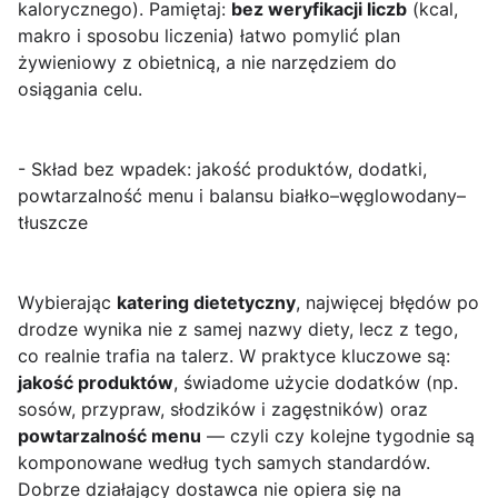
kalorycznego). Pamiętaj:
bez weryfikacji liczb
(kcal,
makro i sposobu liczenia) łatwo pomylić plan
żywieniowy z obietnicą, a nie narzędziem do
osiągania celu.
- Skład bez wpadek: jakość produktów, dodatki,
powtarzalność menu i balansu białko–węglowodany–
tłuszcze
Wybierając
katering dietetyczny
, najwięcej błędów po
drodze wynika nie z samej nazwy diety, lecz z tego,
co realnie trafia na talerz. W praktyce kluczowe są:
jakość produktów
, świadome użycie dodatków (np.
sosów, przypraw, słodzików i zagęstników) oraz
powtarzalność menu
— czyli czy kolejne tygodnie są
komponowane według tych samych standardów.
Dobrze działający dostawca nie opiera się na