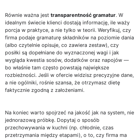
Równie ważna jest
transparentność gramatur
. W
idealnym świecie klienci dostają informację, ile waży
porcja w praktyce, a nie tylko w teorii. Weryfikuj, czy
firma podaje gramaturę składników na poziomie dania
(albo czytelnie opisuje, co zawiera zestaw), czy
posiłki są dopełniane do wyznaczonej wagi i jak
wygląda kwestia sosów, dodatków oraz napojów —
bo właśnie tam często powstają największe
rozbieżności. Jeśli w ofercie widzisz precyzyjne dane,
a nie ogólniki, rośnie szansa, że otrzymasz dietę
faktycznie zgodną z założeniami.
Na koniec warto spojrzeć na jakość jak na system, nie
jednorazową próbkę. Dopytaj o sposób
przechowywania w kuchni (np. chłodnie, czas
przetrzymania między etapami), o to, czy firma ma