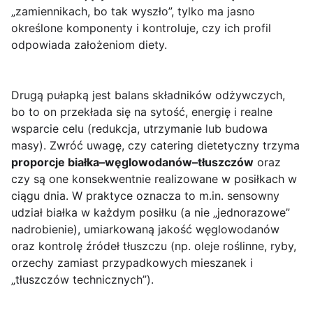
„zamiennikach, bo tak wyszło”, tylko ma jasno
określone komponenty i kontroluje, czy ich profil
odpowiada założeniom diety.
Drugą pułapką jest balans składników odżywczych,
bo to on przekłada się na sytość, energię i realne
wsparcie celu (redukcja, utrzymanie lub budowa
masy). Zwróć uwagę, czy catering dietetyczny trzyma
proporcje białka–węglowodanów–tłuszczów
oraz
czy są one konsekwentnie realizowane w posiłkach w
ciągu dnia. W praktyce oznacza to m.in. sensowny
udział białka w każdym posiłku (a nie „jednorazowe”
nadrobienie), umiarkowaną jakość węglowodanów
oraz kontrolę źródeł tłuszczu (np. oleje roślinne, ryby,
orzechy zamiast przypadkowych mieszanek i
„tłuszczów technicznych”).