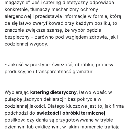
magazynie”. Jeśli catering dietetyczny odpowiada
konkretnie, tłumaczy mechanizmy ochrony
alergenowej i przedstawia informacje w formie, którą
da się łatwo zweryfikować przy każdym posiłku, to
znacznie zwiększa szansę, że wybór będzie
bezpieczny – zarówno pod względem zdrowia, jak i
codziennej wygody.
- Jakość w praktyce: świeżość, obróbka, procesy
produkcyjne i transparentność gramatur
Wybierając
katering dietetyczny
, łatwo wpaść w
pułapkę „ładnych deklaracji” bez pokrycia w
codziennej jakości. Dlatego kluczowe jest to, jak firma
podchodzi do
świeżości i obróbki termicznej
posiłków: czy dania są przygotowywane w trybie
dziennym lub cyklicznym, w jakim momencie trafiają