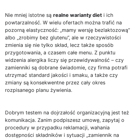
Nie mniej istotne są
realne warianty diet
i ich
powtarzalność. W wielu ofertach można trafić na
pozorną elastyczność: „mamy wersję bezlaktozową”
albo „zrobimy bez glutenu”, ale w rzeczywistości
zmienia się nie tylko skład, lecz także sposób
przygotowania, a czasem całe menu. Z punktu
widzenia alergika liczy się przewidywalność – czy
zamienniki są dobrane świadomie, czy firma potrafi
utrzymać standard jakości i smaku, a także czy
zmiany są konsekwentne przez cały okres
rozpisanego planu żywienia.
Dobrym testem na dojrzałość organizacyjną jest też
komunikacja. Zanim podpiszesz umowę, zapytaj o
procedury w przypadku reklamacji, wahania
dostępności składników i sytuacji „zamiennik na