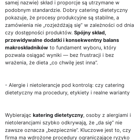
samej nazwie) skład i proporcje są utrzymane w
podobnym standardzie. Dobry catering dietetyczny
pokazuje, że procesy produkcyjne są stabilne, a
zamówienia nie „rozjeżdżają się” w zależności od dnia
czy dostępności produktów.
Spójny skład,
przewidywalne dodatki i konsekwentny balans
makroskładników
to fundament wyboru, który
pozwala osiągać wyniki — bez frustracji i bez
wrażenia, że dieta „co chwilę jest inna”.
- Alergie i nietolerancje pod kontrolą: czy catering
dietetyczny ma procedury, etykiety i realne warianty
Wybierając
katering dietetyczny
, osoby z alergiami i
nietolerancjami szybko odkrywają, że „da się” nie
zawsze oznacza „bezpiecznie”. Kluczowe jest to, czy
firma ma wdrożone procedury ograniczające ryzyko