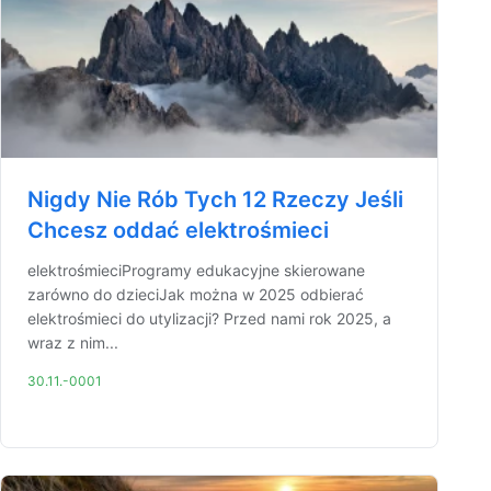
Nigdy Nie Rób Tych 12 Rzeczy Jeśli
Chcesz oddać elektrośmieci
elektrośmieciProgramy edukacyjne skierowane
zarówno do dzieciJak można w 2025 odbierać
elektrośmieci do utylizacji? Przed nami rok 2025, a
wraz z nim...
30.11.-0001