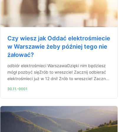
Czy wiesz jak Oddać elektrośmiecie
w Warszawie żeby później tego nie
żałować?
odbiór elektrośmieci WarszawaDzięki nim będziesz
mógł pozbyć sięZrób to wreszcie! Zacznij odbierać
elektrośmieci już w 12 dni! Zrób to wreszcie! Zaczn...
30.11.-0001