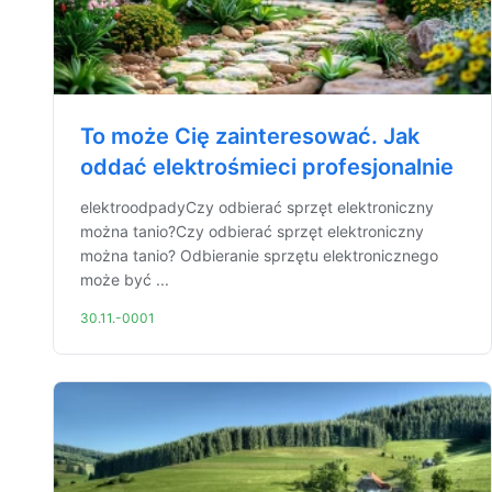
To może Cię zainteresować. Jak
oddać elektrośmieci profesjonalnie
elektroodpadyCzy odbierać sprzęt elektroniczny
można tanio?Czy odbierać sprzęt elektroniczny
można tanio? Odbieranie sprzętu elektronicznego
może być ...
30.11.-0001