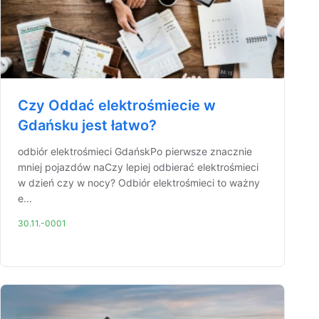
Czy Oddać elektrośmiecie w
Gdańsku jest łatwo?
odbiór elektrośmieci GdańskPo pierwsze znacznie
mniej pojazdów naCzy lepiej odbierać elektrośmieci
w dzień czy w nocy? Odbiór elektrośmieci to ważny
e...
30.11.-0001