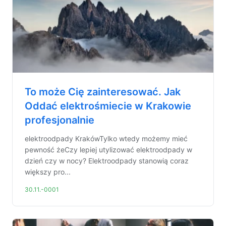
To może Cię zainteresować. Jak
Oddać elektrośmiecie w Krakowie
profesjonalnie
elektroodpady KrakówTylko wtedy możemy mieć
pewność żeCzy lepiej utylizować elektroodpady w
dzień czy w nocy? Elektroodpady stanowią coraz
większy pro...
30.11.-0001