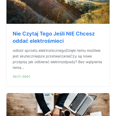
Nie Czytaj Tego Jeśli NIE Chcesz
oddać elektrośmieci
odbior sprzetu elektronicznegoDzięki temu możliwe
jest skuteczniejsze przetwarzanieCzy są nowe
przepisy jak odbierać elektroodpady? Bez wątpienia
tema...
30.11.-0001