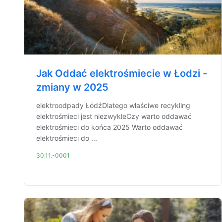
Jak Oddać elektrośmiecie w Łodzi -
zmiany w 2025
elektroodpady ŁódźDlatego właściwe recykling
elektrośmieci jest niezwykleCzy warto oddawać
elektrośmieci do końca 2025 Warto oddawać
elektrośmieci do ...
30.11.-0001