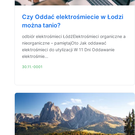
Czy Oddać elektrośmiecie w Łodzi
można tanio?
odbiór elektrośmieci ŁódźElektrośmieci organiczne a
nieorganiczne – pamiętajOto Jak oddawać
elektrośmieci do utylizacji W 11 Dni Oddawanie
elektrośmie...
30.11.-0001