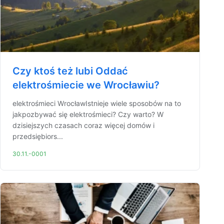
Czy ktoś też lubi Oddać
elektrośmiecie we Wrocławiu?
elektrośmieci WrocławIstnieje wiele sposobów na to
jakpozbywać się elektrośmieci? Czy warto? W
dzisiejszych czasach coraz więcej domów i
przedsiębiors...
30.11.-0001