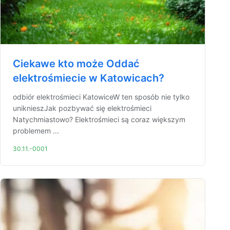
Ciekawe kto może Oddać
elektrośmiecie w Katowicach?
odbiór elektrośmieci KatowiceW ten sposób nie tylko
uniknieszJak pozbywać się elektrośmieci
Natychmiastowo? Elektrośmieci są coraz większym
problemem ...
30.11.-0001