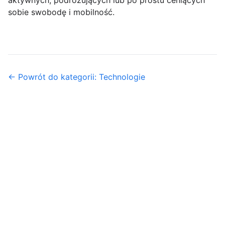
aktywnych, podróżujących lub po prostu ceniących
sobie swobodę i mobilność.
← Powrót do kategorii: Technologie