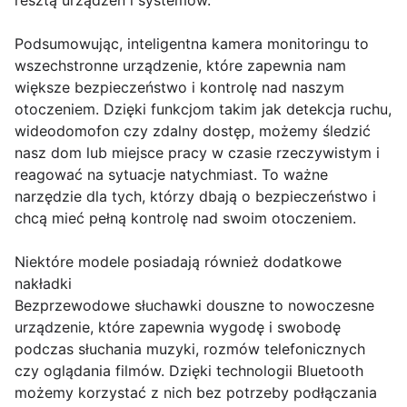
resztą urządzeń i systemów.
Podsumowując, inteligentna kamera monitoringu to
wszechstronne urządzenie, które zapewnia nam
większe bezpieczeństwo i kontrolę nad naszym
otoczeniem. Dzięki funkcjom takim jak detekcja ruchu,
wideodomofon czy zdalny dostęp, możemy śledzić
nasz dom lub miejsce pracy w czasie rzeczywistym i
reagować na sytuacje natychmiast. To ważne
narzędzie dla tych, którzy dbają o bezpieczeństwo i
chcą mieć pełną kontrolę nad swoim otoczeniem.
Niektóre modele posiadają również dodatkowe
nakładki
Bezprzewodowe słuchawki douszne to nowoczesne
urządzenie, które zapewnia wygodę i swobodę
podczas słuchania muzyki, rozmów telefonicznych
czy oglądania filmów. Dzięki technologii Bluetooth
możemy korzystać z nich bez potrzeby podłączania