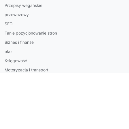
Przepisy wegańskie
przewozowy
SEO
Tanie pozycjonowanie stron
Biznes i finanse
eko
Księgowość
Motoryzacja i transport
Nauka języków obcych
Ochrona środowiska
Oprogramowanie
reklama
Różne
Rozrywka