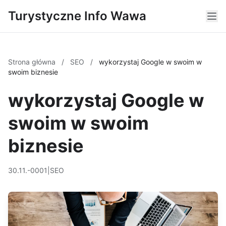
Turystyczne Info Wawa
Strona główna
/
SEO
/
wykorzystaj Google w swoim w
swoim biznesie
wykorzystaj Google w
swoim w swoim
biznesie
30.11.-0001
|
SEO