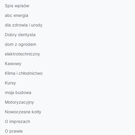
Spis wpisów
abc energia
dla zdrowia i urody
Dobry dentysta
dom z ogrodem
elektrotechniczny
Kawowy
Klima i chłodnictwo
Kursy
moja budowa
Motoryzacyjny
Nowoczesne kotły
O imprezach
O prawie