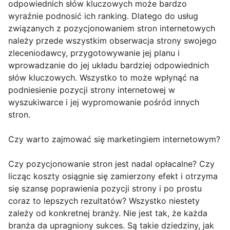
odpowiednich słów kluczowych może bardzo
wyraźnie podnosić ich ranking. Dlatego do usług
związanych z pozycjonowaniem stron internetowych
należy przede wszystkim obserwacja strony swojego
zleceniodawcy, przygotowywanie jej planu i
wprowadzanie do jej układu bardziej odpowiednich
słów kluczowych. Wszystko to może wpłynąć na
podniesienie pozycji strony internetowej w
wyszukiwarce i jej wypromowanie pośród innych
stron.
Czy warto zajmować się marketingiem internetowym?
Czy pozycjonowanie stron jest nadal opłacalne? Czy
licząc koszty osiągnie się zamierzony efekt i otrzyma
się szansę poprawienia pozycji strony i po prostu
coraz to lepszych rezultatów? Wszystko niestety
zależy od konkretnej branży. Nie jest tak, że każda
branża da upragniony sukces. Są takie dziedziny, jak