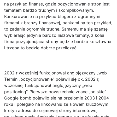
na przykład finanse, gdzie pozycjonowanie stron jest
tematem bardzo trudnym i skomplikowanym.
Konkurowanie na przykład blogera z ogromnymi
firmami z branży finansowej, bankami na ten przykład,
to zadanie ogromnie trudne. Samemu ma się szansę
wybierając jedynie bardzo niszowe tematy, z kolei
firma pozycjonująca strony będzie bardzo kosztowna
i trzeba to będzie dobrze przeliczyć.
2002 r wcześniej funkcjonował anglojęzyczny „web
Termin „pozycjonowanie” pojawił się ok. 2002 r,
wcześniej funkcjonował anglojęzyczny „web
positioning”. Pierwsze powszechnie znane „polskie”
Google bomb pojawiło się na przełomie 2003 i 2004
roku i polegało na linkowaniu ze słowem kluczowym
kretyn adresu do sejmowej strony internetowej
polskiego posła Andrzeja Leppera, co w efekcie dało