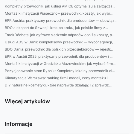
Kompletny przewodnik: jak usługi AMICE optymalizują zarządza...
Montaż klimatyzacji Piaseczno – przewodnik: koszty, jak wybr...
EPR Austria: praktyczny przewodnik dla producentów — obowiąz...
BDO a eksport do Szwecji: krok po kroku, jak polskie firmy z...
TrackDéchets: jak cyfrowe śledzenie odpadów obniża koszty, p...
Usługi ADS w Danii: kompleksowy przewodnik — wybór agencji, ...
BDO Dania: przewodnik dla polskich przedsiębiorców — rejestr...
EPR w Austrii 2025: praktyczny przewodnik dla producentów i ...
Montaż klimatyzacji w Grodzisku Mazowieckim: jak wybrać firm...
Pozycjonowanie stron Rybnik: Kompletny lokalny przewodnik dl...
Klimatyzacja Warszawa: ranking firm i modeli, ceny montażu i...
DIY naturalne kosmetyki, które naprawdę działają: 12 sprawdz...
Więcej artykułów
Informacje