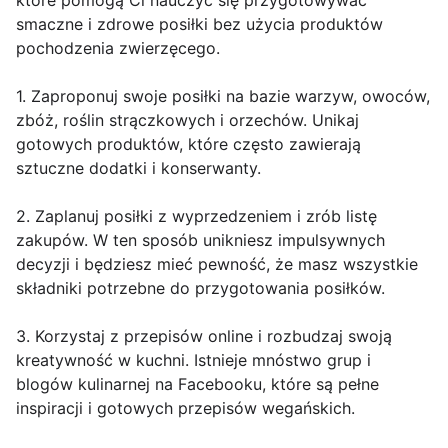
które pomogą Ci nauczyć się przygotowywać
smaczne i zdrowe posiłki bez użycia produktów
pochodzenia zwierzęcego.
1. Zaproponuj swoje posiłki na bazie warzyw, owoców,
zbóż, roślin strączkowych i orzechów. Unikaj
gotowych produktów, które często zawierają
sztuczne dodatki i konserwanty.
2. Zaplanuj posiłki z wyprzedzeniem i zrób listę
zakupów. W ten sposób unikniesz impulsywnych
decyzji i będziesz mieć pewność, że masz wszystkie
składniki potrzebne do przygotowania posiłków.
3. Korzystaj z przepisów online i rozbudzaj swoją
kreatywność w kuchni. Istnieje mnóstwo grup i
blogów kulinarnej na Facebooku, które są pełne
inspiracji i gotowych przepisów wegańskich.