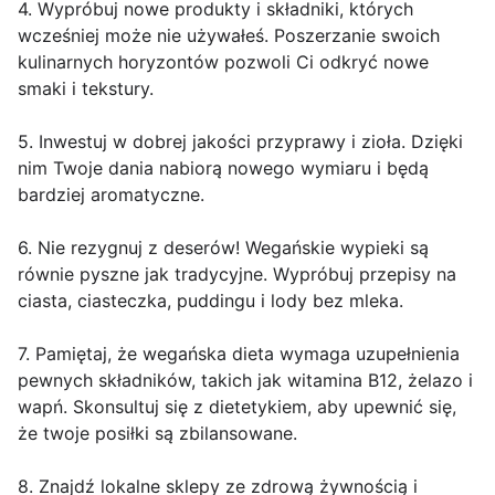
4. Wypróbuj nowe produkty i składniki, których
wcześniej może nie używałeś. Poszerzanie swoich
kulinarnych horyzontów pozwoli Ci odkryć nowe
smaki i tekstury.
5. Inwestuj w dobrej jakości przyprawy i zioła. Dzięki
nim Twoje dania nabiorą nowego wymiaru i będą
bardziej aromatyczne.
6. Nie rezygnuj z deserów! Wegańskie wypieki są
równie pyszne jak tradycyjne. Wypróbuj przepisy na
ciasta, ciasteczka, puddingu i lody bez mleka.
7. Pamiętaj, że wegańska dieta wymaga uzupełnienia
pewnych składników, takich jak witamina B12, żelazo i
wapń. Skonsultuj się z dietetykiem, aby upewnić się,
że twoje posiłki są zbilansowane.
8. Znajdź lokalne sklepy ze zdrową żywnością i