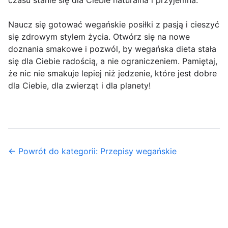
czasu stanie się dla Ciebie naturalna i przyjemna.
Naucz się gotować wegańskie posiłki z pasją i cieszyć
się zdrowym stylem życia. Otwórz się na nowe
doznania smakowe i pozwól, by wegańska dieta stała
się dla Ciebie radością, a nie ograniczeniem. Pamiętaj,
że nic nie smakuje lepiej niż jedzenie, które jest dobre
dla Ciebie, dla zwierząt i dla planety!
← Powrót do kategorii: Przepisy wegańskie