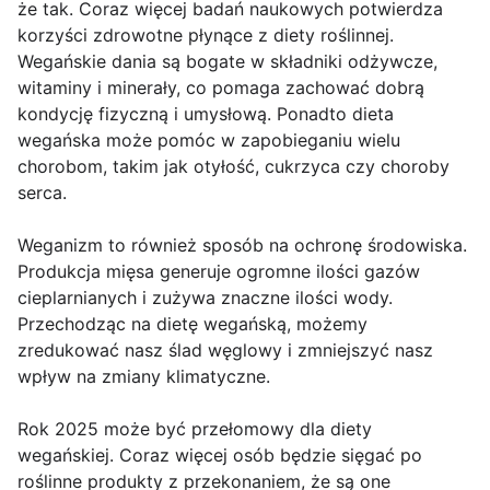
że tak. Coraz więcej badań naukowych potwierdza
korzyści zdrowotne płynące z diety roślinnej.
Wegańskie dania są bogate w składniki odżywcze,
witaminy i minerały, co pomaga zachować dobrą
kondycję fizyczną i umysłową. Ponadto dieta
wegańska może pomóc w zapobieganiu wielu
chorobom, takim jak otyłość, cukrzyca czy choroby
serca.
Weganizm to również sposób na ochronę środowiska.
Produkcja mięsa generuje ogromne ilości gazów
cieplarnianych i zużywa znaczne ilości wody.
Przechodząc na dietę wegańską, możemy
zredukować nasz ślad węglowy i zmniejszyć nasz
wpływ na zmiany klimatyczne.
Rok 2025 może być przełomowy dla diety
wegańskiej. Coraz więcej osób będzie sięgać po
roślinne produkty z przekonaniem, że są one