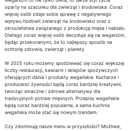
Weganizm to nie tylko dieta, to także styl życia
oparty na szacunku dla zwierząt i środowiska. Coraz
więcej osób zdaje sobie sprawę z negatywnego
wpływu hodowli zwierząt na środowisko oraz z
okrucieństwa związanego z produkcją mięsa i nabiału.
Dlatego coraz więcej osób decyduje się na weganizm,
będąc przekonanymi, że to najlepszy sposób na
ochronę zdrowia, zwierząt i planety.
W 2025 roku możemy spodziewać się coraz większej
liczby restauracji, kawiarni i sklepów spożywczych
oferujących dania i produkty wegańskie. Kucharze i
producenci żywności będą coraz bardziej kreatywni,
tworząc smaczne i zdrowe alternatywy dla
tradycyjnych potraw mięsnych. Przepisy wegańskie
będą coraz bardziej popularne, a sama kuchnia
wegańska może stać się nowym trendem.
Czy zdominują nasze menu w przyszłości? Możliwe,