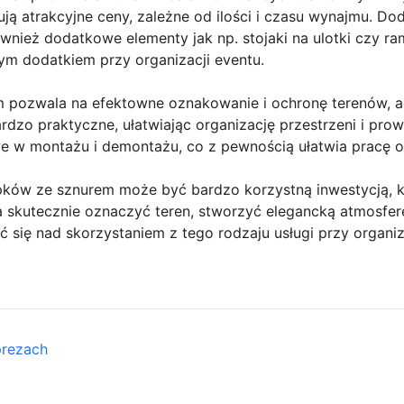
ują atrakcyjne ceny, zależne od ilości i czasu wynajmu. D
wnież dodatkowe elementy jak np. stojaki na ulotki czy r
ym dodatkiem przy organizacji eventu.
pozwala na efektowne oznakowanie i ochronę terenów, a 
rdzo praktyczne, ułatwiając organizację przestrzeni i pro
we w montażu i demontażu, co z pewnością ułatwia pracę 
ków ze sznurem może być bardzo korzystną inwestycją, k
skutecznie oznaczyć teren, stworzyć elegancką atmosferę 
 się nad skorzystaniem z tego rodzaju usługi przy organiz
prezach