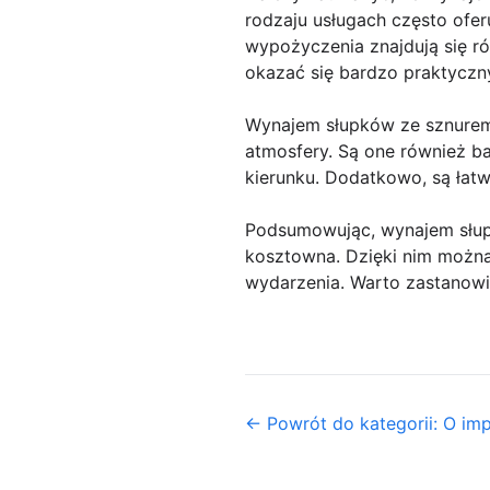
rodzaju usługach często ofer
wypożyczenia znajdują się ró
okazać się bardzo praktyczn
Wynajem słupków ze sznurem 
atmosfery. Są one również ba
kierunku. Dodatkowo, są łat
Podsumowując, wynajem słup
kosztowna. Dzięki nim można 
wydarzenia. Warto zastanowić
← Powrót do kategorii: O im