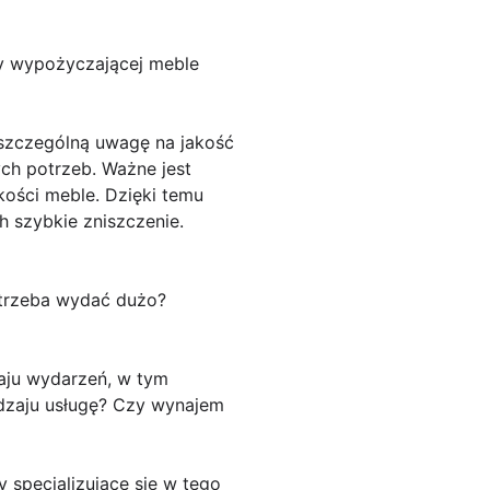
rmy wypożyczającej meble
 szczególną uwagę na jakość
ch potrzeb. Ważne jest
kości meble. Dzięki temu
 szybkie zniszczenie.
trzeba wydać dużo?
aju wydarzeń, w tym
odzaju usługę? Czy wynajem
specjalizujące się w tego