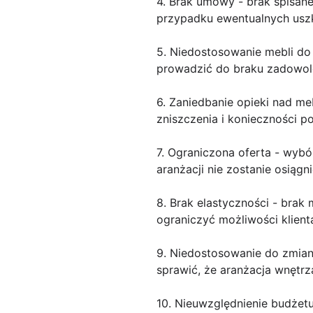
4. Brak umowy - brak spisa
przypadku ewentualnych usz
5. Niedostosowanie mebli do
prowadzić do braku zadowol
6. Zaniedbanie opieki nad m
zniszczenia i konieczności 
7. Ograniczona oferta - wyb
aranżacji nie zostanie osiągni
8. Brak elastyczności - bra
ograniczyć możliwości klient
9. Niedostosowanie do zmian
sprawić, że aranżacja wnętrz
10. Nieuwzględnienie budżet