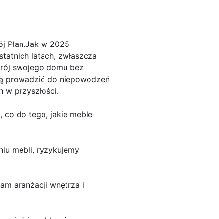
j Plan.Jak w 2025
tatnich latach, zwłaszcza
strój swojego domu bez
ogą prowadzić do niepowodzeń
h w przyszłości.
 co do tego, jakie meble
niu mebli, ryzykujemy
am aranżacji wnętrza i