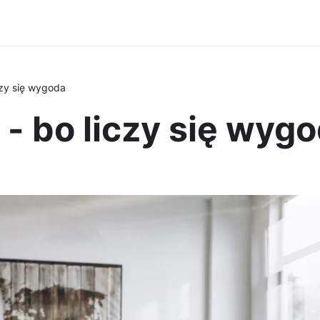
czy się wygoda
- bo liczy się wyg