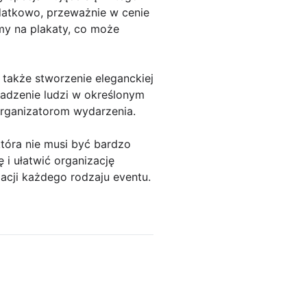
odatkowo, przeważnie w cenie
amy na plakaty, co może
także stworzenie eleganckiej
wadzenie ludzi w określonym
organizatorom wydarzenia.
tóra nie musi być bardzo
i ułatwić organizację
acji każdego rodzaju eventu.