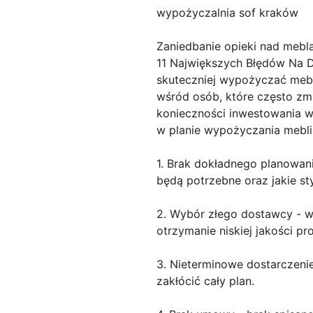
wypożyczalnia sof kraków
Zaniedbanie opieki nad mebl
11 Największych Błędów Na 
skuteczniej wypożyczać meble
wśród osób, które często zm
konieczności inwestowania w
w planie wypożyczania mebli.
1. Brak dokładnego planowani
będą potrzebne oraz jakie st
2. Wybór złego dostawcy - w
otrzymanie niskiej jakości pr
3. Nieterminowe dostarczeni
zakłócić cały plan.