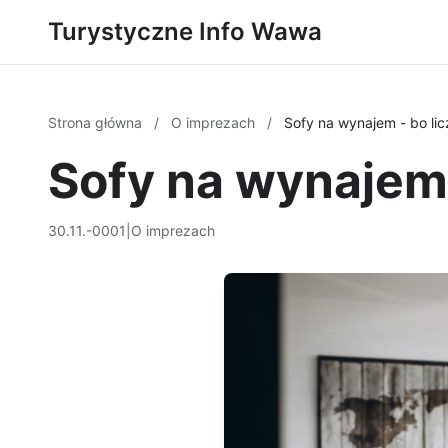
Turystyczne Info Wawa
Strona główna
/
O imprezach
/
Sofy na wynajem - bo li
Sofy na wynajem 
30.11.-0001
|
O imprezach