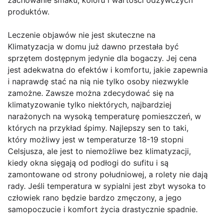
zachowanie smaku, koloru i wartości odżywczych
produktów.
Leczenie objawów nie jest skuteczne na
Klimatyzacja w domu już dawno przestała być
sprzętem dostępnym jedynie dla bogaczy. Jej cena
jest adekwatna do efektów i komfortu, jakie zapewnia
i naprawdę stać na nią nie tylko osoby niezwykle
zamożne. Zawsze można zdecydować się na
klimatyzowanie tylko niektórych, najbardziej
narażonych na wysoką temperaturę pomieszczeń, w
których na przykład śpimy. Najlepszy sen to taki,
który możliwy jest w temperaturze 18-19 stopni
Celsjusza, ale jest to niemożliwe bez klimatyzacji,
kiedy okna sięgają od podłogi do sufitu i są
zamontowane od strony południowej, a rolety nie dają
rady. Jeśli temperatura w sypialni jest zbyt wysoka to
człowiek rano będzie bardzo zmęczony, a jego
samopoczucie i komfort życia drastycznie spadnie.