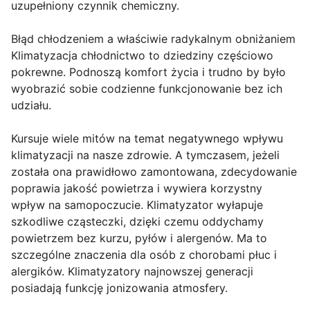
uzupełniony czynnik chemiczny.
Błąd chłodzeniem a właściwie radykalnym obniżaniem
Klimatyzacja chłodnictwo to dziedziny częściowo
pokrewne. Podnoszą komfort życia i trudno by było
wyobrazić sobie codzienne funkcjonowanie bez ich
udziału.
Kursuje wiele mitów na temat negatywnego wpływu
klimatyzacji na nasze zdrowie. A tymczasem, jeżeli
została ona prawidłowo zamontowana, zdecydowanie
poprawia jakość powietrza i wywiera korzystny
wpływ na samopoczucie. Klimatyzator wyłapuje
szkodliwe cząsteczki, dzięki czemu oddychamy
powietrzem bez kurzu, pyłów i alergenów. Ma to
szczególne znaczenia dla osób z chorobami płuc i
alergików. Klimatyzatory najnowszej generacji
posiadają funkcję jonizowania atmosfery.