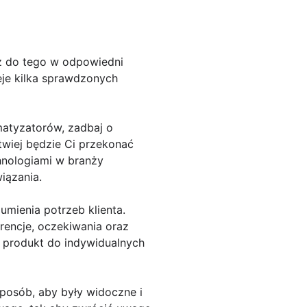
z do tego w odpowiedni
ieje kilka sprawdzonych
matyzatorów, zadbaj o
atwiej będzie Ci przekonać
chnologiami w branży
iązania.
mienia potrzeb klienta.
rencje, oczekiwania oraz
ć produkt do indywidualnych
sposób, aby były widoczne i