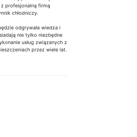
z profesjonalną firmą
nnik chłodniczy.
ędzie odgrywała wiedza i
iadają nie tylko niezbędne
wykonanie usług związanych z
szczeniach przez wiele lat.