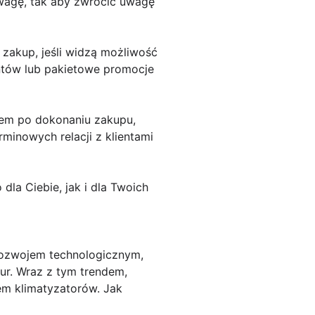
uwagę, tak aby zwrócić uwagę
 zakup, jeśli widzą możliwość
entów lub pakietowe promocje
tem po dokonaniu zakupu,
rminowych relacji z klientami
la Ciebie, jak i dla Twoich
rozwojem technologicznym,
ur. Wraz z tym trendem,
em klimatyzatorów. Jak