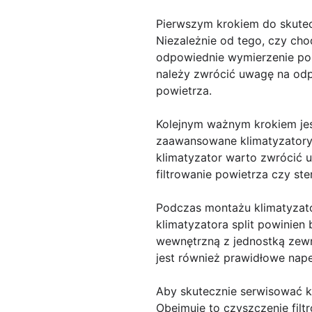
Pierwszym krokiem do skutec
Niezależnie od tego, czy chod
odpowiednie wymierzenie pom
należy zwrócić uwagę na odp
powietrza.
Kolejnym ważnym krokiem jes
zaawansowane klimatyzatory,
klimatyzator warto zwrócić u
filtrowanie powietrza czy st
Podczas montażu klimatyzat
klimatyzatora split powinien
wewnętrzną z jednostką zewn
jest również prawidłowe nape
Aby skutecznie serwisować k
Obejmuje to czyszczenie filt