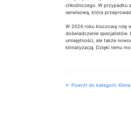
chłodniczego. W przypadku aw
serwisową, która przeprowadz
W 2024 roku kluczową rolę w
doświadczenie specjalistów. 
umiejętności, ale także nowo
klimatyzacją. Dzięki temu m
← Powrót do kategorii: Klima