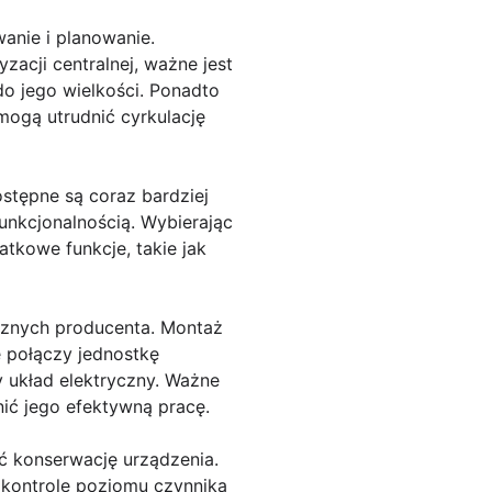
anie i planowanie.
yzacji centralnej, ważne jest
o jego wielkości. Ponadto
mogą utrudnić cyrkulację
stępne są coraz bardziej
unkcjonalnością. Wybierając
tkowe funkcje, takie jak
cznych producenta. Montaż
e połączy jednostkę
 układ elektryczny. Ważne
ić jego efektywną pracę.
ć konserwację urządzenia.
e kontrolę poziomu czynnika