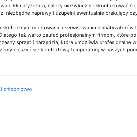
arii klimatyzatora, należy niezwłocznie skontaktować się 
i niezbędne naprawy i uzupełni ewentualnie brakujący czy
 skutecznym montowaniu i serwisowaniu klimatyzatorów b
Dlatego też warto zaufać profesjonalnym firmom, które pos
czesny sprzęt i narzędzia, które umożliwią profesjonalne 
ożemy cieszyć się komfortową temperaturą w naszych pomie
 i chłodnictwo