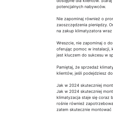
dostępne dla klientów. Stara
potencjalnych nabywców.
Nie zapominaj również o prom
zaoszczędzenia pieniędzy. Or
na zakup klimatyzatora wraz
Wreszcie, nie zapominaj o d
oferując pomoc w instalacji,
jest kluczem do sukcesu w s
Pamiętaj, że sprzedaż klimat
klientów, jeśli podejdziesz 
Jak w 2024 skuteczniej mon
Jak w 2024 skuteczniej mon
klimatyzacja staje się cora
rośnie również zapotrzebowa
zatem skutecznie montować 