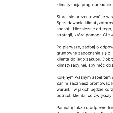
klimatyzacja praga-południe
Staraj się prezentować je w 
Sprzedawanie klimatyzatoró
sposób. Niezależnie od tego,
strategii, które pomogą Ci z
Po pierwsze, zadbaj o odpow
gruntowne zapoznanie się z ic
klienta do jego zakupu. Dobr
klimatyzacyjnej, aby móc dos
Kolejnym ważnym aspektem spr
Zanim zaczniesz promować kon
warunki, w jakich będzie ko
potrzeb klienta, co zwiększy
Pamiętaj także o odpowiednie