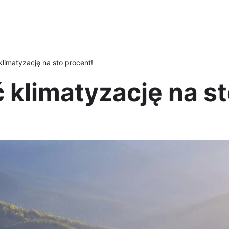
limatyzację na sto procent!
 klimatyzację na st