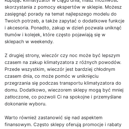
Kupując klimatyzator w ciągu dnia, masz możliwość
skorzystania z pomocy ekspertów w sklepie. Możesz
zasięgnąć porady na temat najlepszego modelu do
Twoich potrzeb, a także zapytać o dodatkowe funkcje
i akcesoria. Ponadto, zakup w dzień pozwala uniknąć
tłumów i kolejek, które często pojawiają się w
sklepach w weekendy.
Z drugiej strony, wieczór czy noc może być lepszym
czasem na zakup klimatyzatora z różnych powodów.
Przede wszystkim, wieczór jest bardziej chłodnym
czasem dnia, co może pomóc w uniknięciu
przegrzania się podczas transportu klimatyzatora do
domu. Dodatkowo, wieczorem sklepy mogą być mniej
zatłoczone, co pozwoli Ci na spokojne i przemyślane
dokonanie wyboru.
Warto również zastanowić się nad aspektem
finansowym. Często sklepy oferują promocje i rabaty