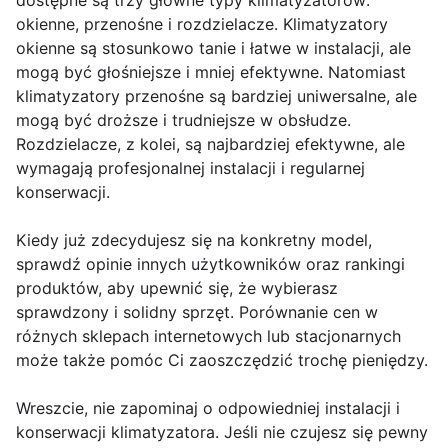
dostępne są trzy główne typy klimatyzatorów:
okienne, przenośne i rozdzielacze. Klimatyzatory
okienne są stosunkowo tanie i łatwe w instalacji, ale
mogą być głośniejsze i mniej efektywne. Natomiast
klimatyzatory przenośne są bardziej uniwersalne, ale
mogą być droższe i trudniejsze w obsłudze.
Rozdzielacze, z kolei, są najbardziej efektywne, ale
wymagają profesjonalnej instalacji i regularnej
konserwacji.
Kiedy już zdecydujesz się na konkretny model,
sprawdź opinie innych użytkowników oraz rankingi
produktów, aby upewnić się, że wybierasz
sprawdzony i solidny sprzęt. Porównanie cen w
różnych sklepach internetowych lub stacjonarnych
może także pomóc Ci zaoszczędzić trochę pieniędzy.
Wreszcie, nie zapominaj o odpowiedniej instalacji i
konserwacji klimatyzatora. Jeśli nie czujesz się pewny