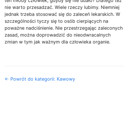
ten młody człowiek, gdyby się nie udało? Dlatego też
nie warto przesadzać. Wiele rzeczy lubimy. Niemniej
jednak trzeba stosować się do zaleceń lekarskich. W
szczególności tyczy się to osób cierpiących na
poważne nadciśnienie. Nie przestrzegając zaleconych
zasad, można doprowadzić do nieodwracalnych
zmian w tym jak ważnym dla człowieka organie.
← Powrót do kategorii: Kawowy