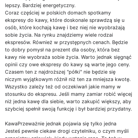
lepszy. Bardziej energetyczny.
Coraz częściej w polskich domach spotkamy
ekspresy do kawy, które doskonale sprawdzą się u
osób, które kochają kawę i bez niej nie wyobrażają
sobie życia. Na rynku znajdziemy wiele rodzai
ekspresów. Również w przystępnych cenach. Będzie
to dobry pomysł na prezent dla osoby, która bez
kawy nie wyobraża sobie życia. Warto jednak sięgnąć
opinii czy owe ekspresy do kawy są warte jego ceny.
Czasem ten z najdroższej "półki" nie będzie się
niczym wyjątkowym różnił niż ten za mniejsza kwotę.
Wszystko zależy też od oczekiwań jakie mamy w
stosunku do ekspresu. Jeśli mamy zamiar robić więcej
niż jedna kawę dla siebie, warto zakupić większy, aby
szybciej spełnił swoją funkcję i był bardziej przydatny.
KawaPrzeważnie jednak pojawia się tylko jedna
Jesteś pewnie ciekaw drogi czytelniku, o czym myśli