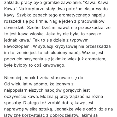
zakładu pracy było gromkie zawołanie: "Kawa. Kawa.
Kawa." Na korytarzu stały dwa potężne ekspresy do
kawy. Szybko zapach tego aromatycznego napoju
rozszedł się po firmie. Nagle jeden z pracowników
stwierdził: "Szefie. Dziś mi nawet nie przeszkadza, że
to jest kawa włoska. Jaka by nie była, to zawsze
jednak kawa." Tak to się dzieje z typowymi
kawożłopami. W sytuacji kryzysowej nie przeszkadza
im to, że nie jest to ich ulubiony napój. Ważne jest
poczucie nasycenia się jakimkolwiek już aromatem,
byle byłoby to coś kawowego.
Niemniej jednak trzeba stosować się do
Od wielu lat wiadomo, że jednym z
najpopularniejszych napojów gorących jest
oczywiście kawa. Można ją przyrządzać na różne
sposoby. Dlatego też zrobić dobrą kawę jest
naprawdę wielką sztuką. Jednakże wiele osób idzie na
łatwiznę korzystając z dobrodziejstw, jakimi są