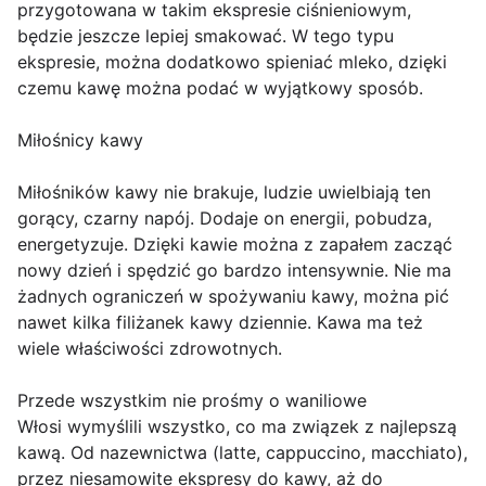
przygotowana w takim ekspresie ciśnieniowym,
będzie jeszcze lepiej smakować. W tego typu
ekspresie, można dodatkowo spieniać mleko, dzięki
czemu kawę można podać w wyjątkowy sposób.
Miłośnicy kawy
Miłośników kawy nie brakuje, ludzie uwielbiają ten
gorący, czarny napój. Dodaje on energii, pobudza,
energetyzuje. Dzięki kawie można z zapałem zacząć
nowy dzień i spędzić go bardzo intensywnie. Nie ma
żadnych ograniczeń w spożywaniu kawy, można pić
nawet kilka filiżanek kawy dziennie. Kawa ma też
wiele właściwości zdrowotnych.
Przede wszystkim nie prośmy o waniliowe
Włosi wymyślili wszystko, co ma związek z najlepszą
kawą. Od nazewnictwa (latte, cappuccino, macchiato),
przez niesamowite ekspresy do kawy, aż do