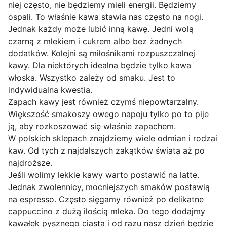
niej często, nie będziemy mieli energii. Będziemy
ospali. To właśnie kawa stawia nas często na nogi.
Jednak każdy może lubić inną kawę. Jedni wolą
czarną z mlekiem i cukrem albo bez żadnych
dodatków. Kolejni są miłośnikami rozpuszczalnej
kawy. Dla niektórych idealna będzie tylko kawa
włoska. Wszystko zależy od smaku. Jest to
indywidualna kwestia.
Zapach kawy jest również czymś niepowtarzalny.
Większość smakoszy owego napoju tylko po to pije
ją, aby rozkoszować się właśnie zapachem.
W polskich sklepach znajdziemy wiele odmian i rodzai
kaw. Od tych z najdalszych zakątków świata aż po
najdroższe.
Jeśli wolimy lekkie kawy warto postawić na latte.
Jednak zwolennicy, mocniejszych smaków postawią
na espresso. Często sięgamy również po delikatne
cappuccino z dużą ilością mleka. Do tego dodajmy
kawałek pysznego ciasta i od razu nasz dzień będzie