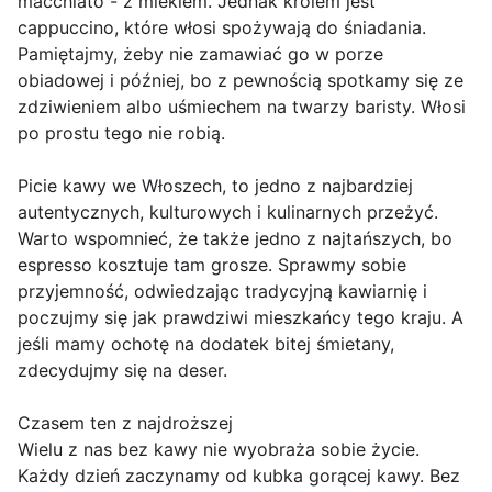
macchiato - z mlekiem. Jednak królem jest
cappuccino, które włosi spożywają do śniadania.
Pamiętajmy, żeby nie zamawiać go w porze
obiadowej i później, bo z pewnością spotkamy się ze
zdziwieniem albo uśmiechem na twarzy baristy. Włosi
po prostu tego nie robią.
Picie kawy we Włoszech, to jedno z najbardziej
autentycznych, kulturowych i kulinarnych przeżyć.
Warto wspomnieć, że także jedno z najtańszych, bo
espresso kosztuje tam grosze. Sprawmy sobie
przyjemność, odwiedzając tradycyjną kawiarnię i
poczujmy się jak prawdziwi mieszkańcy tego kraju. A
jeśli mamy ochotę na dodatek bitej śmietany,
zdecydujmy się na deser.
Czasem ten z najdroższej
Wielu z nas bez kawy nie wyobraża sobie życie.
Każdy dzień zaczynamy od kubka gorącej kawy. Bez