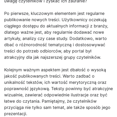
uwagę czytelników i zyskać ich zaufanie?
Po pierwsze, kluczowym elementem jest regularne
publikowanie nowych treści. Użytkownicy oczekują
ciągłego dostępu do aktualnych informacji z branży,
dlatego ważne jest, aby regularnie dodawać nowe
artykuły, analizy czy case study. Dodatkowo, warto
dbać o różnorodność tematyczną i dostosowywać
treści do potrzeb odbiorców, aby portal był
atrakcyjny dla jak najszerszej grupy czytelników.
Kolejnym ważnym aspektem jest dbałość o wysoką
jakość publikowanych treści. Warto zadbać o
unikalność tekstów, ich wartość merytoryczną oraz
poprawność językową. Teksty powinny być atrakcyjne
wizualnie, zawierać odpowiednie ilustracje oraz być
łatwe do czytania. Pamiętajmy, że czytelników
przyciąga nie tylko sam temat, ale także sposób jego
prezentacji.