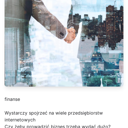
finanse
Wystarczy spojrzeć na wiele przedsiębiorstw
internetowych
Czy żeby prowadzić biznes trzeba wydać dużo?