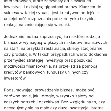
internetowych, które zaczynały od niewielkich
inwestycji i dzisiaj są gigantami branży. Kluczem do
sukcesu w takiej sytuacji jest kreatywne podejście,
umiejętność rozpoznania potrzeb rynku i szybka
reakcja na zmieniające się warunki.
Jednak nie można zaprzeczyć, że niektóre rodzaje
biznesów wymagają większych nakładów finansowych
na start, na przykład restauracje, sklepy stacjonarne
czy produkcja. W takich przypadkach warto dokładnie
przemyśleć strategię inwestycji oraz poszukać
możliwości finansowania, na przykład za pomocą
kredytów bankowych, funduszy unijnych czy
inwestorów.
Podsumowując, prowadzenie biznesu może być
zarówno tanie, jak i drogie, wszystko zależy od
naszych potrzeb i oczekiwań. Bez względu na to, czy
decydujemy się na małe czy duże inwestycje, istotne