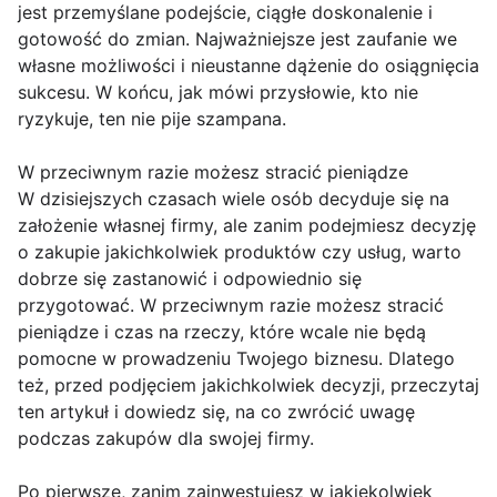
jest przemyślane podejście, ciągłe doskonalenie i
gotowość do zmian. Najważniejsze jest zaufanie we
własne możliwości i nieustanne dążenie do osiągnięcia
sukcesu. W końcu, jak mówi przysłowie, kto nie
ryzykuje, ten nie pije szampana.
W przeciwnym razie możesz stracić pieniądze
W dzisiejszych czasach wiele osób decyduje się na
założenie własnej firmy, ale zanim podejmiesz decyzję
o zakupie jakichkolwiek produktów czy usług, warto
dobrze się zastanowić i odpowiednio się
przygotować. W przeciwnym razie możesz stracić
pieniądze i czas na rzeczy, które wcale nie będą
pomocne w prowadzeniu Twojego biznesu. Dlatego
też, przed podjęciem jakichkolwiek decyzji, przeczytaj
ten artykuł i dowiedz się, na co zwrócić uwagę
podczas zakupów dla swojej firmy.
Po pierwsze, zanim zainwestujesz w jakiekolwiek